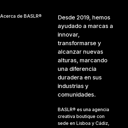
Acerca de BASLR®
Desde 2019, hemos
ayudado a marcas a
innovar,
transformarse y
alcanzar nuevas
alturas, marcando
una diferencia
duradera en sus
industrias y
comunidades.
BASLR® es una agencia
creativa boutique con
sede en Lisboa y Cádiz,