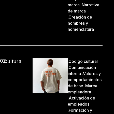
marca .Narrativa
de marca
.Creación de
nombres y
nomenclatura
02.
Cultura
.Código cultural
.Comunicación
interna .Valores y
comportamientos
de base .Marca
empleadora
.Activación de
empleados
.Formación y