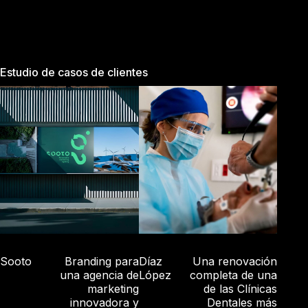
Estudio de casos de clientes
Sooto
Branding para
Díaz
Una renovación
una agencia de
López
completa de una
marketing
de las Clínicas
innovadora y
Dentales más