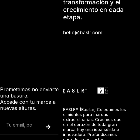
transformación y el
crecimiento en cada
etapa.
hello@baslr.com
Prometemos no enviarte
®
una basura.
Accede con tu marca a
nuevas alturas.
BASLR® [Basilar] Colocamos los
cimientos para marcas
extraordinarias. Creemos que
en el corazón de toda gran
marca hay una idea sólida e
innovadora. Profundizamos
para descubrir estos