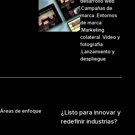
desarrollo web
.Campañas de
marca .Entornos
de marca
.Marketing
colateral .Vídeo y
fotografía
.Lanzamiento y
despliegue
Áreas de enfoque
¿Listo para innovar y
redefinir industrias?