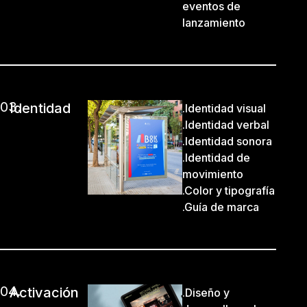
eventos de
lanzamiento
03.
Identidad
.Identidad visual
.Identidad verbal
.Identidad sonora
.Identidad de
movimiento
.Color y tipografía
.Guía de marca
04.
Activación
.Diseño y