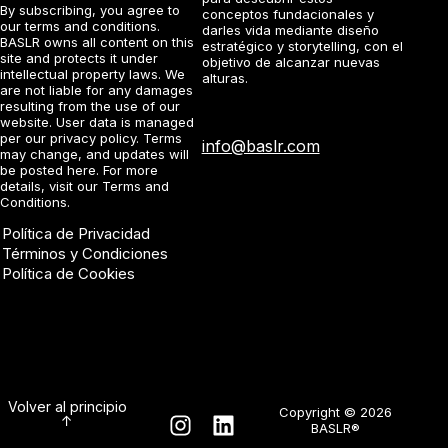
By subscribing, you agree to
conceptos fundacionales y
our
terms and conditions
.
darles vida mediante diseño
BASLR owns all content on this
estratégico y storytelling, con el
site and protects it under
objetivo de alcanzar nuevas
intellectual property laws. We
alturas.
are not liable for any damages
resulting from the use of our
website. User data is managed
per our
privacy policy
. Terms
info@baslr.com
may change, and updates will
be posted here. For more
details, visit our
Terms and
Conditions
.
Política de Privacidad
Términos y Condiciones
Política de Cookies
Volver al principio
Copyright © 2026
↑
BASLR®