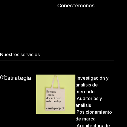
Conectémonos
Nuestros servicios
01.
Estrategia
.Investigación y
análisis de
mercado
.Auditorías y
análisis
.Posicionamiento
de marca
.Arquitectura de