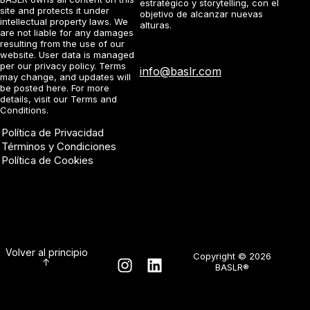
estratégico y storytelling, con el
site and protects it under
objetivo de alcanzar nuevas
intellectual property laws. We
alturas.
are not liable for any damages
resulting from the use of our
website. User data is managed
per our
privacy policy
. Terms
info@baslr.com
may change, and updates will
be posted here. For more
details, visit our
Terms and
Conditions
.
Política de Privacidad
Términos y Condiciones
Política de Cookies
Volver al principio
Copyright © 2026
↑
BASLR®